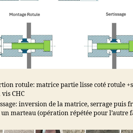
rtion rotule: matrice partie lisse coté rotule +
a vis CHC
issage: inversion de la matrice, serrage puis 
 un marteau (opération répétée pour l’autre f