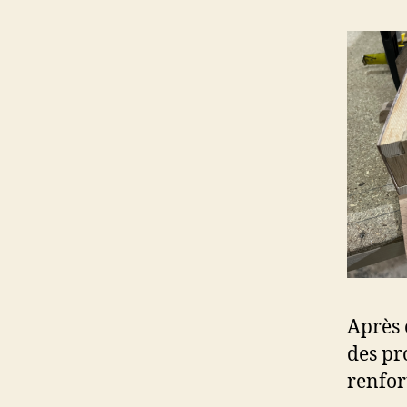
Après 
des pr
renfor