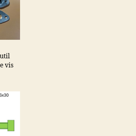
util
e vis