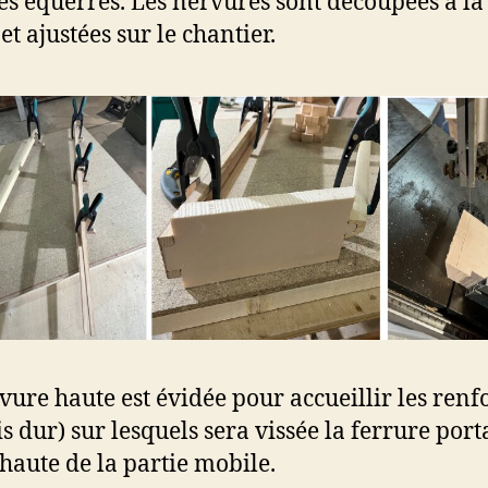
es équerres. Les nervures sont découpées à la 
t ajustées sur le chantier.
vure haute est évidée pour accueillir les renf
s dur) sur lesquels sera vissée la ferrure port
 haute de la partie mobile.