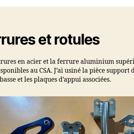
rures et rotules
rrures en acier et la ferrure aluminium supér
isponibles au CSA. J’ai usiné la pièce support 
 basse et les plaques d’appui associées.