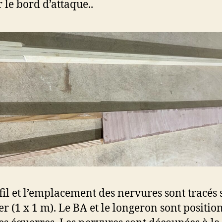
 le bord d’attaque..
fil et l’emplacement des nervures sont tracés 
er (1 x 1 m). Le BA et le longeron sont positio