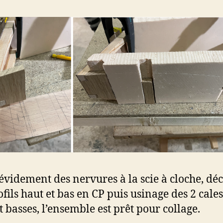
évidement des nervures à la scie à cloche, dé
ofils haut et bas en CP puis usinage des 2 cale
t basses, l’ensemble est prêt pour collage.