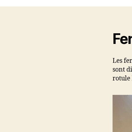
Fer
Les fe
sont d
rotule