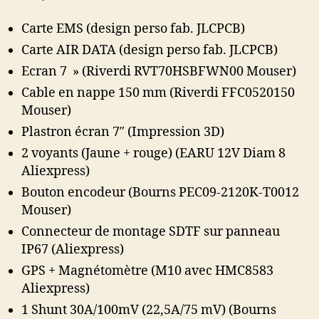
Carte EMS (design perso fab. JLCPCB)
Carte AIR DATA (design perso fab. JLCPCB)
Ecran 7 » (Riverdi RVT70HSBFWN00 Mouser)
Cable en nappe 150 mm (Riverdi FFC0520150
Mouser)
Plastron écran 7″ (Impression 3D)
2 voyants (Jaune + rouge) (EARU 12V Diam 8
Aliexpress)
Bouton encodeur (Bourns PEC09-2120K-T0012
Mouser)
Connecteur de montage SDTF sur panneau
IP67 (Aliexpress)
GPS + Magnétomètre (M10 avec HMC8583
Aliexpress)
1 Shunt 30A/100mV (22,5A/75 mV) (Bourns