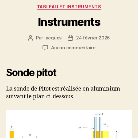
Catégories
TABLEAU ET INSTRUMENTS
Instruments
Par
jacques
24 février 2026
Auteur
Date
de
de
sur
Aucun commentaire
l’article
l’article
Instruments
Sonde pitot
La sonde de Pitot est réalisée en aluminium
suivant le plan ci-dessous.