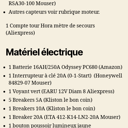
RSA30-100 Mouser)
Autres capteurs voir rubrique moteur.
1 Compte tour Hora mètre de secours
(Aliexpress)
Matériel électrique
1 Batterie 16AH/250A Odyssey PC680 (Amazon)
1 Interrupteur à clé 20A (0-1-Start) (Honeywell
84829-07 Mouser)
1 Voyant vert (EARU 12V Diam 8 Aliexpress)
5 Breakers 5A (Kliston le bon coin)
1 Breakers 10A (Kliston le bon coin)
1 Breaker 20A (ETA 412-K14-LN2-20A Mouser)
1 bouton poussoir lumineux jaune